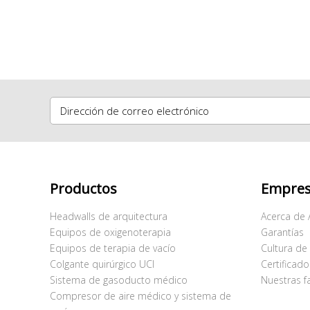
Dirección de correo electrónico
Productos
Empre
Headwalls de arquitectura
Acerca de
Equipos de oxigenoterapia
Garantías
Equipos de terapia de vacío
Cultura de
Colgante quirúrgico UCI
Certificad
Sistema de gasoducto médico
Nuestras f
Compresor de aire médico y sistema de