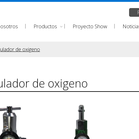
nosotros
Productos
Proyecto Show
Noticia
ulador de oxigeno
lador de oxigeno