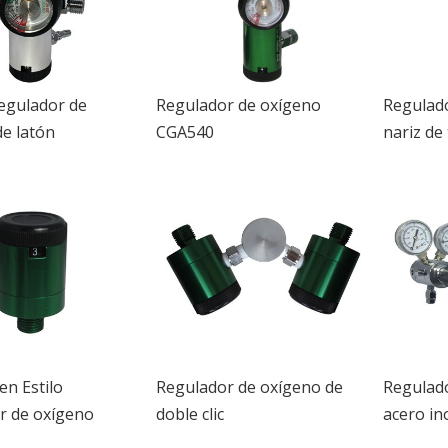
regulador de
Regulador de oxígeno
Regulado
e latón
CGA540
nariz de
en Estilo
Regulador de oxígeno de
Regulad
r de oxígeno
doble clic
acero in