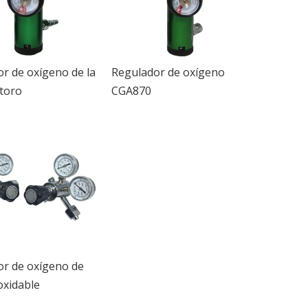
r de oxígeno de la
Regulador de oxígeno
 toro
CGA870
or de oxígeno de
oxidable