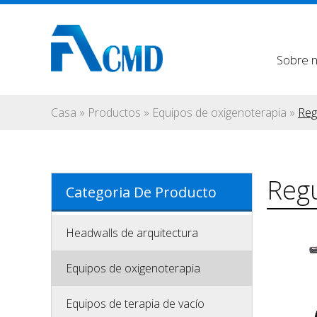
Sobre 
Casa
»
Productos
»
Equipos de oxigenoterapia
»
Reg
Regu
Categoria De Producto
Headwalls de arquitectura
Equipos de oxigenoterapia
Equipos de terapia de vacío