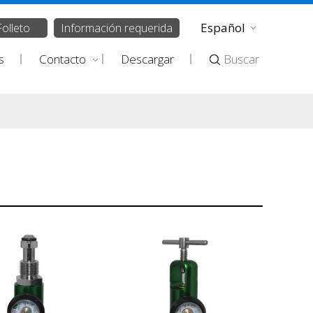
Español
Folleto
Información requerida
s
Contacto
Descargar