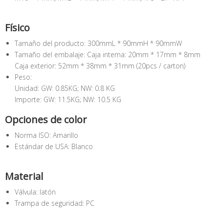
Físico
Tamaño del producto: 300mmL * 90mmH * 90mmW
Tamaño del embalaje: Caja interna: 20mm * 17mm * 8mm
Caja exterior: 52mm * 38mm * 31mm (20pcs / carton)
Peso:
Unidad: GW: 0.85KG; NW: 0.8 KG
Importe: GW: 11.5KG; NW: 10.5 KG
Opciones de color
Norma ISO: Amarillo
Estándar de USA: Blanco
Material
Válvula: latón
Trampa de seguridad: PC