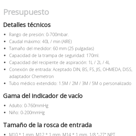
Presupuesto
Detalles técnicos
Rango de presión: 0-700mbar.
Caudal máximo: 40L / min (AIRE)
Tamaño del medidor: 60 mm (25 pulgadas)
Capacidad de la trampa de seguridad: 170ml.
Capacidad del recipiente de aspiración: 1L / 2L / 4L
Conexión de entrada: Aceptado DIN, BS, FS, JIS, OHMEDA, DISS,
adaptador Chemetron
Tubo médico extendido: 1.5M / 2M / 3M / 5M o personalizado
Gama del indicador de vacío
Adulto: 0-760mmHg
Niño: 0-200mmHg
Tamaño de la rosca de entrada
M10 * 1 mm, M12 * 1 mm, M14 * 1 mm, 1/8 "-27" NPT