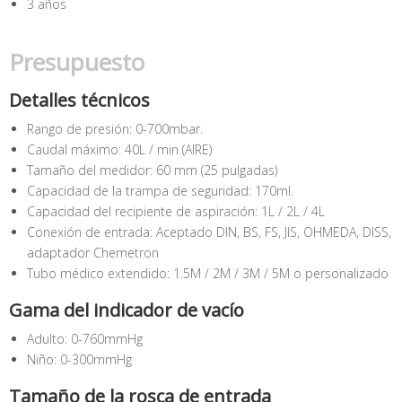
3 años
Presupuesto
Detalles técnicos
Rango de presión: 0-700mbar.
Caudal máximo: 40L / min (AIRE)
Tamaño del medidor: 60 mm (25 pulgadas)
Capacidad de la trampa de seguridad: 170ml.
Capacidad del recipiente de aspiración: 1L / 2L / 4L
Conexión de entrada: Aceptado DIN, BS, FS, JIS, OHMEDA, DISS,
adaptador Chemetron
Tubo médico extendido: 1.5M / 2M / 3M / 5M o personalizado
Gama del indicador de vacío
Adulto: 0-760mmHg
Niño: 0-300mmHg
Tamaño de la rosca de entrada