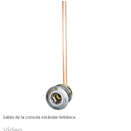
Salida de la consola estándar británica
Vídeo