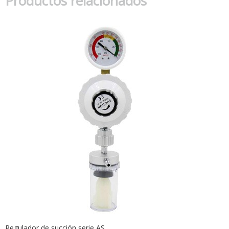
Productos relacionados
Regulador de succión serie AS