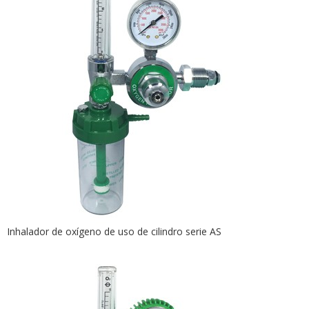
Inhalador de oxígeno de uso de cilindro serie AS