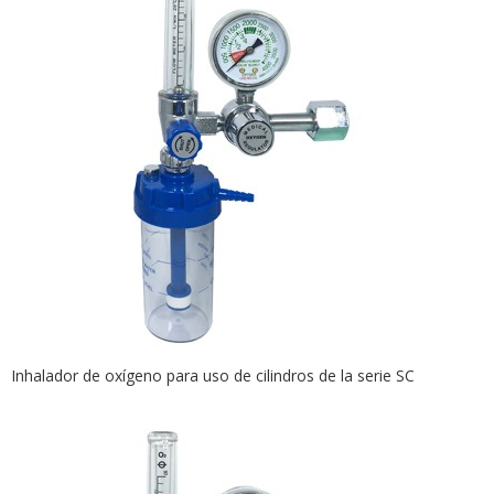
Inhalador de oxígeno para uso de cilindros de la serie SC