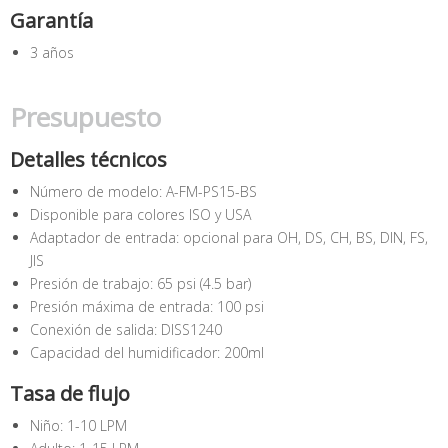
Garantía
3 años
Presupuesto
Detalles técnicos
Número de modelo: A-FM-PS15-BS
Disponible para colores ISO y USA
Adaptador de entrada: opcional para OH, DS, CH, BS, DIN, FS,
JIS
Presión de trabajo: 65 psi (4.5 bar)
Presión máxima de entrada: 100 psi
Conexión de salida: DISS1240
Capacidad del humidificador: 200ml
Tasa de flujo
Niño: 1-10 LPM