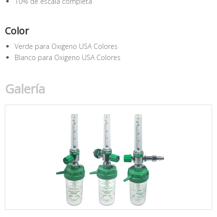
10% de escala completa
Color
Verde para Oxigeno USA Colores
Blanco para Oxigeno USA Colores
Galería