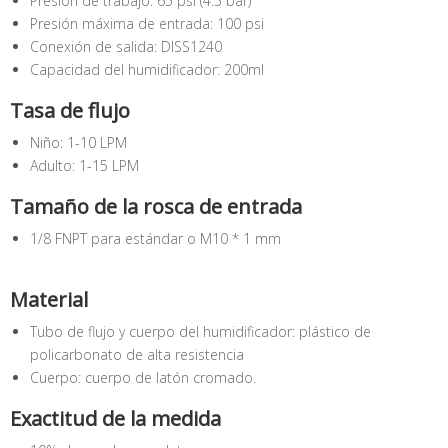
Presión de trabajo: 65 psi (4.5 bar)
Presión máxima de entrada: 100 psi
Conexión de salida: DISS1240
Capacidad del humidificador: 200ml
Tasa de flujo
Niño: 1-10 LPM
Adulto: 1-15 LPM
Tamaño de la rosca de entrada
1/8 FNPT para estándar o M10 * 1 mm
Material
Tubo de flujo y cuerpo del humidificador: plástico de
policarbonato de alta resistencia
Cuerpo: cuerpo de latón cromado.
Exactitud de la medida