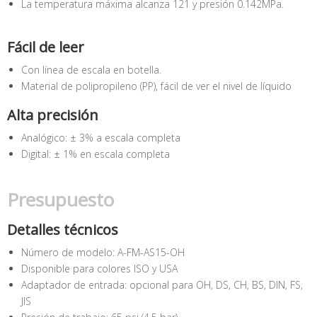
La temperatura máxima alcanza 121 y presión 0.142MPa.
Fácil de leer
Con línea de escala en botella.
Material de polipropileno (PP), fácil de ver el nivel de líquido
Alta precisión
Analógico: ± 3% a escala completa
Digital: ± 1% en escala completa
Presupuesto
Detalles técnicos
Número de modelo: A-FM-AS15-OH
Disponible para colores ISO y USA
Adaptador de entrada: opcional para OH, DS, CH, BS, DIN, FS,
JIS