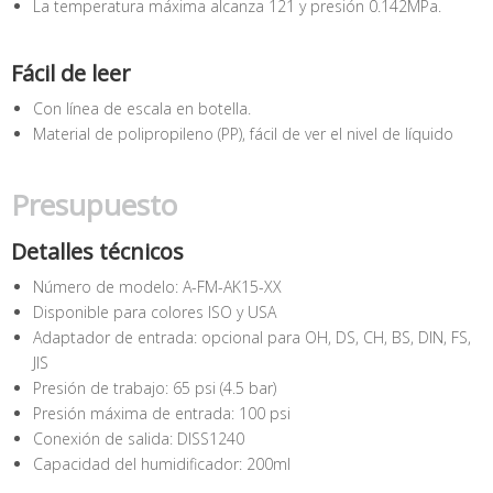
La temperatura máxima alcanza 121 y presión 0.142MPa.
Fácil de leer
Con línea de escala en botella.
Material de polipropileno (PP), fácil de ver el nivel de líquido
Presupuesto
Detalles técnicos
Número de modelo: A-FM-AK15-XX
Disponible para colores ISO y USA
Adaptador de entrada: opcional para OH, DS, CH, BS, DIN, FS,
JIS
Presión de trabajo: 65 psi (4.5 bar)
Presión máxima de entrada: 100 psi
Conexión de salida: DISS1240
Capacidad del humidificador: 200ml