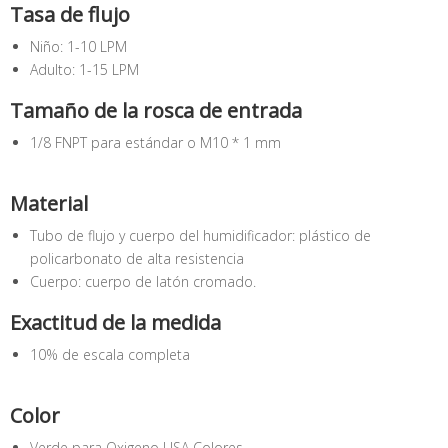
Tasa de flujo
Niño: 1-10 LPM
Adulto: 1-15 LPM
Tamaño de la rosca de entrada
1/8 FNPT para estándar o M10 * 1 mm
Material
Tubo de flujo y cuerpo del humidificador: plástico de
policarbonato de alta resistencia
Cuerpo: cuerpo de latón cromado.
Exactitud de la medida
10% de escala completa
Color
Verde para Oxigeno USA Colores